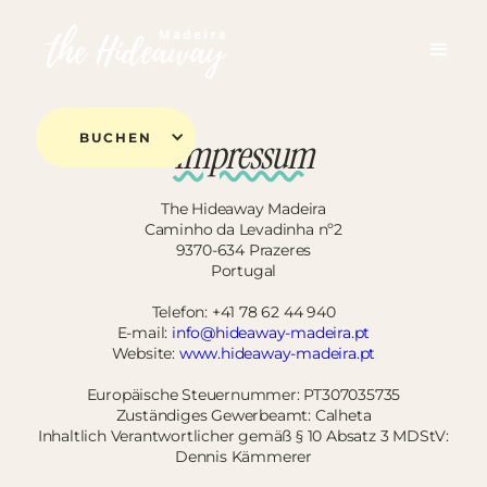
BUCHEN
Impressum
The Hideaway Madeira
Caminho da Levadinha nº2
9370-634 Prazeres
Portugal
Telefon: +41 78 62 44 940
E-mail:
info@hideaway-madeira.pt
Website:
www.hideaway-madeira.pt
Europäische Steuernummer: PT307035735
Zuständiges Gewerbeamt: Calheta
Inhaltlich Verantwortlicher gemäß § 10 Absatz 3 MDStV:
Dennis Kämmerer